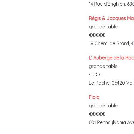
14 Rue d'Enghien, 6
Régis & Jacques Ma
grande table
€€€€€
18 Chem. de Brard, 4
L’ Auberge de la Ro
grande table
€€€€
La Roche, 06420 Val
Fiola
grande table
€€€€€
601 Pennsylvania Av