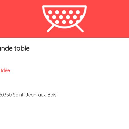
ande table
 Idée
 60350 Saint-Jean-aux-Bois