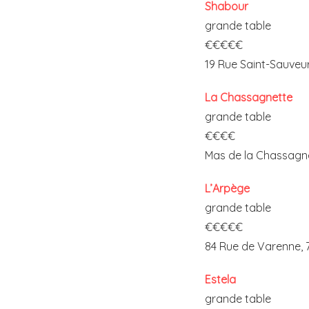
Shabour
grande table
€€€€€
19 Rue Saint-Sauveur
La Chassagnette
grande table
€€€€
Mas de la Chassagne
L’Arpège
grande table
€€€€€
84 Rue de Varenne, 
Estela
grande table