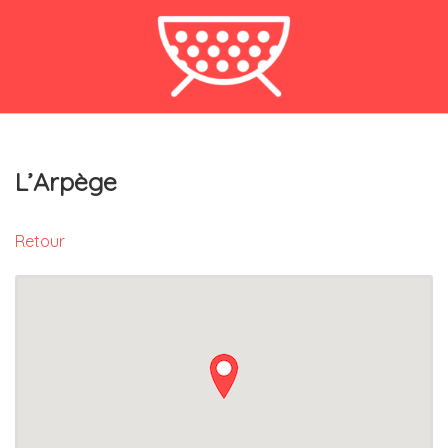
L’Arpège
Retour