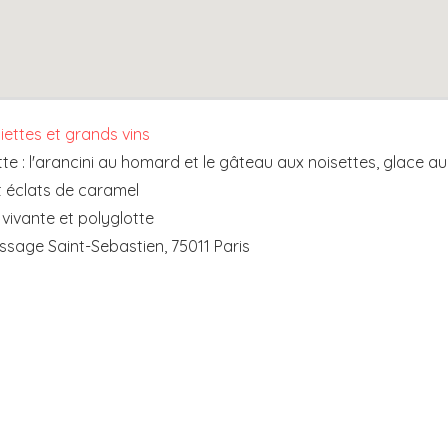
iettes et grands vins
e : l'arancini au homard et le gâteau aux noisettes, glace a
t éclats de caramel
 vivante et polyglotte
assage Saint-Sebastien, 75011 Paris