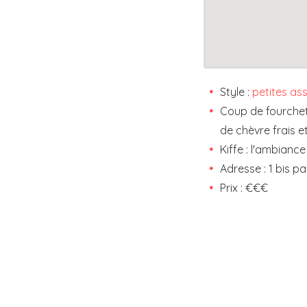
Style :
petites ass
Coup de fourchett
de chèvre frais e
Kiffe : l'ambiance
Adresse : 1 bis p
Prix : €€€