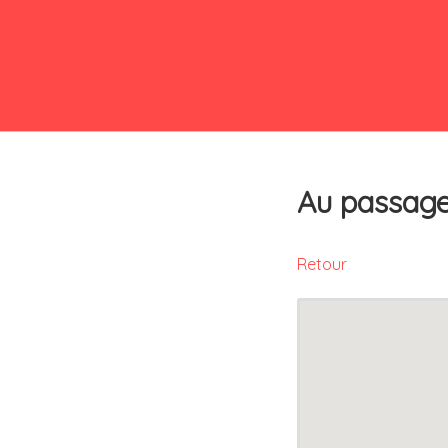
Au passag
Retour